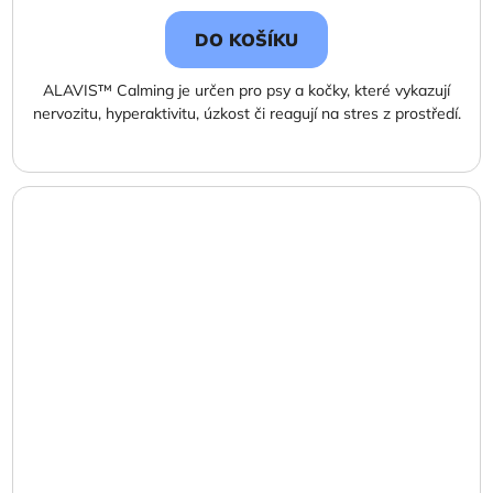
cena:
DO KOŠÍKU
ALAVIS™ Calming je určen pro psy a kočky, které vykazují
nervozitu, hyperaktivitu, úzkost či reagují na stres z prostředí.