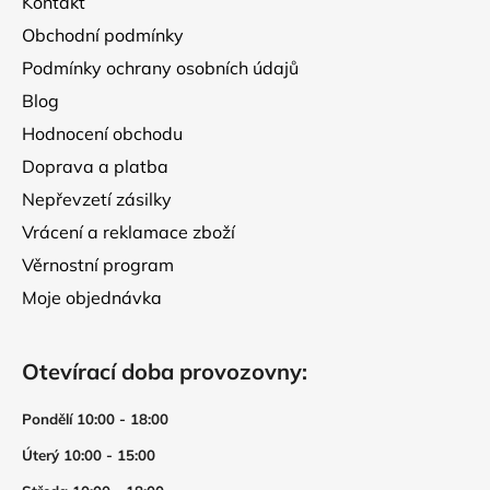
Kontakt
í
Obchodní podmínky
Podmínky ochrany osobních údajů
Blog
Hodnocení obchodu
Doprava a platba
Nepřevzetí zásilky
Vrácení a reklamace zboží
Věrnostní program
Moje objednávka
Otevírací doba provozovny:
Pondělí 10:00 - 18:00
Úterý 10:00 - 15:00