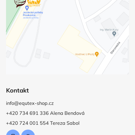
Kontakt
info@equtex-shop.cz
+420 734 691 336 Alena Bendová
+420 724 001 554 Tereza Sabol