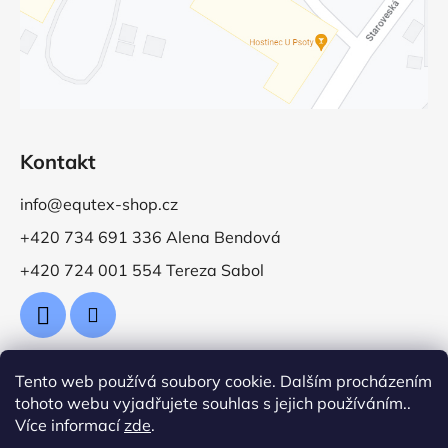
Kontakt
info@equtex-shop.cz
+420 734 691 336 Alena Bendová
+420 724 001 554 Tereza Sabol
Tento web používá soubory cookie. Dalším procházením
Přijímáme online platby
tohoto webu vyjadřujete souhlas s jejich používáním..
Více informací
zde
.