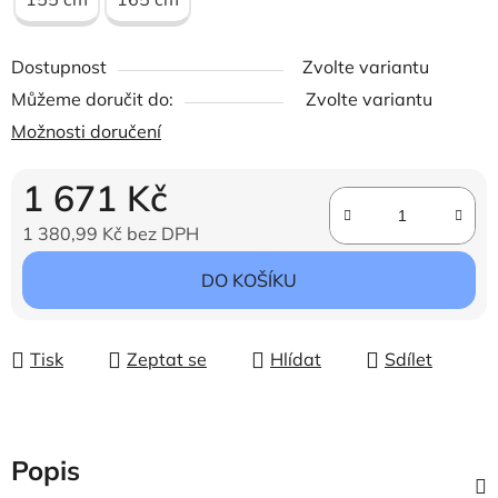
Dostupnost
Zvolte variantu
Můžeme doručit do:
Zvolte variantu
Možnosti doručení
1 671 Kč
1 380,99 Kč bez DPH
Měrná cena:
DO KOŠÍKU
Tisk
Zeptat se
Hlídat
Sdílet
Popis