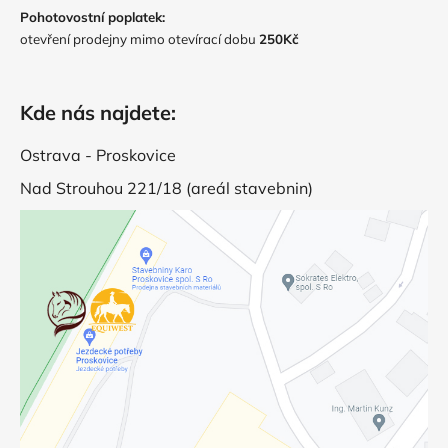
Pohotovostní poplatek:
otevření prodejny mimo otevírací dobu
250Kč
Kde nás najdete:
Ostrava - Proskovice
Nad Strouhou 221/18 (areál stavebnin)