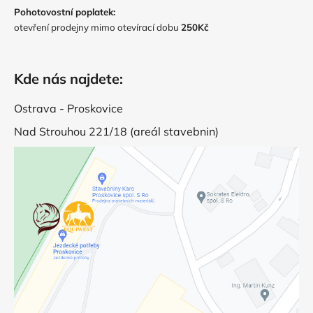
Pohotovostní poplatek:
otevření prodejny mimo otevírací dobu
250Kč
Kde nás najdete:
Ostrava - Proskovice
Nad Strouhou 221/18 (areál stavebnin)