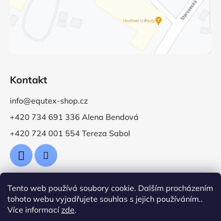
Kontakt
info@equtex-shop.cz
+420 734 691 336 Alena Bendová
+420 724 001 554 Tereza Sabol
Tento web používá soubory cookie. Dalším procházením
Přijímáme online platby
tohoto webu vyjadřujete souhlas s jejich používáním..
Více informací
zde
.