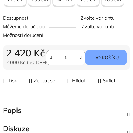
Dostupnost
Zvolte variantu
Můžeme doručit do:
Zvolte variantu
Možnosti doručení
2 420 Kč
DO KOŠÍKU
2 000 Kč bez DPH
Měrná cena:
Tisk
Zeptat se
Hlídat
Sdílet
Popis
Diskuze