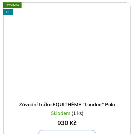
NOVINKA
TIP
Závodní tričko EQUITHÈME "London" Polo
Skladem
(1 ks)
930 Kč