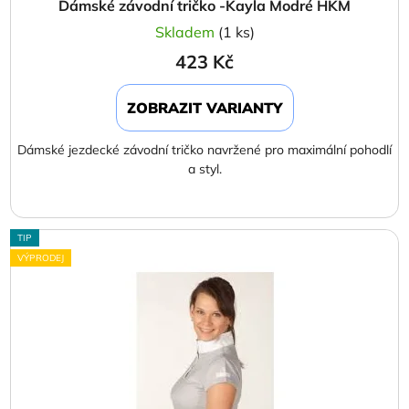
Dámské závodní tričko -Kayla Modré HKM
Skladem
(1 ks)
423 Kč
ZOBRAZIT VARIANTY
Dámské jezdecké závodní tričko navržené pro maximální pohodlí
a styl.
TIP
VÝPRODEJ