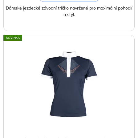
Dámské jezdecké závodní tričko navržené pro maximální pohodlí
a styl.
NOVINKA