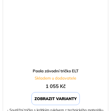
Paola závodní tričko ELT
Skladem u dodavatele
1 055 Kč
ZOBRAZIT VARIANTY
- Soutěžní tričko s krátkým rukávem z technického materiálu-