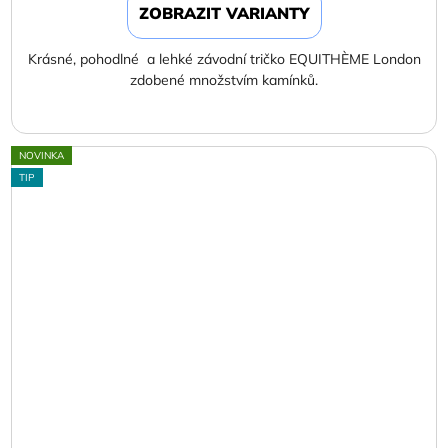
ZOBRAZIT VARIANTY
Krásné, pohodlné a lehké závodní tričko EQUITHÈME London
zdobené množstvím kamínků.
NOVINKA
TIP