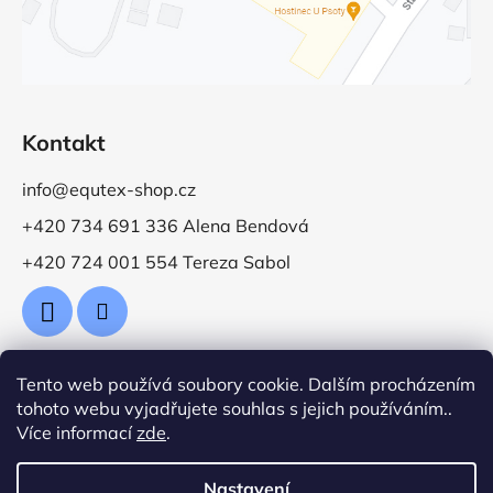
Kontakt
info@equtex-shop.cz
+420 734 691 336 Alena Bendová
+420 724 001 554 Tereza Sabol
Tento web používá soubory cookie. Dalším procházením
Přijímáme online platby
tohoto webu vyjadřujete souhlas s jejich používáním..
Více informací
zde
.
Nastavení