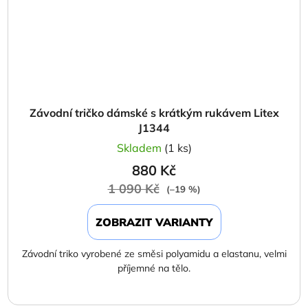
Závodní tričko dámské s krátkým rukávem Litex
J1344
Skladem
(1 ks)
880 Kč
1 090 Kč
(–19 %)
ZOBRAZIT VARIANTY
Závodní triko vyrobené ze směsi polyamidu a elastanu, velmi
příjemné na tělo.