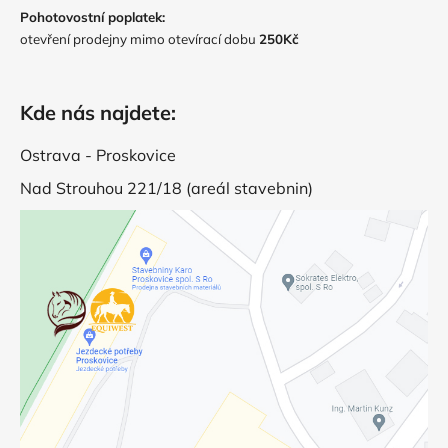
Pohotovostní poplatek:
otevření prodejny mimo otevírací dobu
250Kč
Kde nás najdete:
Ostrava - Proskovice
Nad Strouhou 221/18 (areál stavebnin)