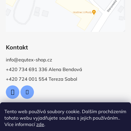
Kontakt
info@equtex-shop.cz
+420 734 691 336 Alena Bendová
+420 724 001 554 Tereza Sabol
Tento web používá soubory cookie. Dalším procházením
Přijímáme online platby
tohoto webu vyjadřujete souhlas s jejich používáním..
Více informací
zde
.