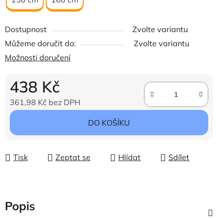
Dostupnost
Zvolte variantu
Můžeme doručit do:
Zvolte variantu
Možnosti doručení
438 Kč
361,98 Kč bez DPH
Měrná cena:
DO KOŠÍKU
Tisk
Zeptat se
Hlídat
Sdílet
Popis