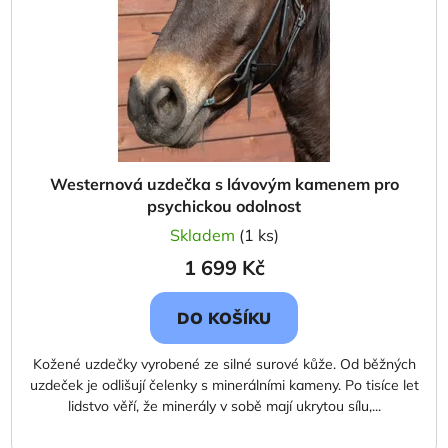
Westernová uzdečka s lávovým kamenem pro
psychickou odolnost
Skladem
(1 ks)
1 699 Kč
DO KOŠÍKU
Kožené uzdečky vyrobené ze silné surové kůže. Od běžných
uzdeček je odlišují čelenky s minerálními kameny. Po tisíce let
lidstvo věří, že minerály v sobě mají ukrytou sílu,...