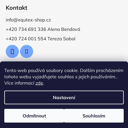
Kontakt
info@equtex-shop.cz
+420 734 691 336 Alena Bendová
+420 724 001 554 Tereza Sabol
Tento web používá soubory cookie. Dalším procházením
Přijímáme online platby
tohoto webu vyjadřujete souhlas s jejich používáním..
Více informací
zde
.
Nastavení
Vytvořil Shoptet
Odmítnout
Souhlasím
Copyright 2026
Jezdecké potřeby EquTex
. Všechna
práva vyhrazena.
Upravit nastavení cookies