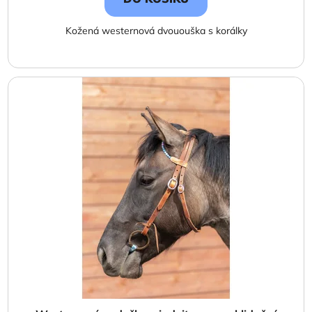
Kožená westernová dvououška s korálky