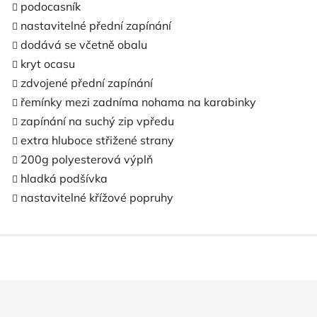
podocasník
nastavitelné přední zapínání
dodává se včetně obalu
kryt ocasu
zdvojené přední zapínání
řemínky mezi zadníma nohama na karabinky
zapínání na suchý zip vpředu
extra hluboce střižené strany
200g polyesterová výplň
hladká podšívka
nastavitelné křížové popruhy