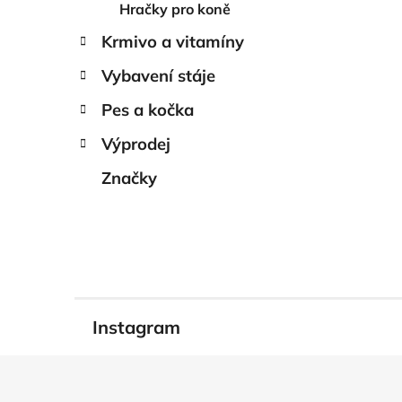
Hračky pro koně
Krmivo a vitamíny
Vybavení stáje
Pes a kočka
Výprodej
Značky
Instagram
Z