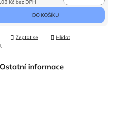
,08 Kč bez DPH
ena:
DO KOŠÍKU
Zeptat se
Hlídat
t
Ostatní informace