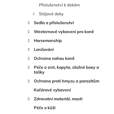
Příslušenství k dekám
Stájové deky
Sedla a příslušenství
Westernové vybavení pro koně
Horsemanship
Lonžování
Ochrana nohou koně
Péče o srst, kopyta, úložné boxy a
tašky
Ochrana proti hmyzu a parazitům
Kočárové vybavení
Zdravotní materiál, masti
Péče o kůži