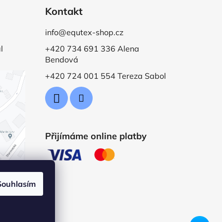
Kontakt
info@equtex-shop.cz
l
+420 734 691 336 Alena
Bendová
+420 724 001 554 Tereza Sabol
Přijímáme online platby
Souhlasím