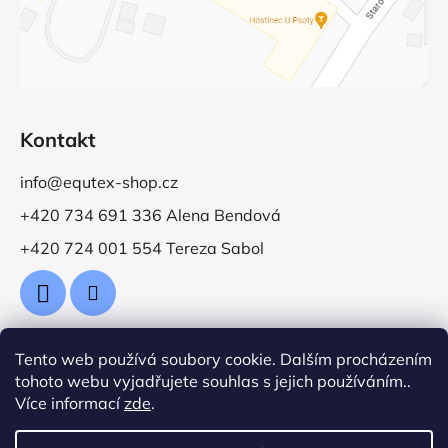
Kontakt
info@equtex-shop.cz
+420 734 691 336 Alena Bendová
+420 724 001 554 Tereza Sabol
Tento web používá soubory cookie. Dalším procházením
Přijímáme online platby
tohoto webu vyjadřujete souhlas s jejich používáním..
Více informací
zde
.