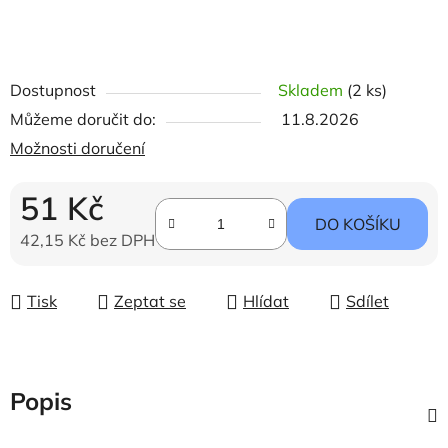
Dostupnost
Skladem
(2 ks)
Můžeme doručit do:
11.8.2026
Možnosti doručení
51 Kč
DO KOŠÍKU
42,15 Kč bez DPH
Měrná cena:
Tisk
Zeptat se
Hlídat
Sdílet
Popis