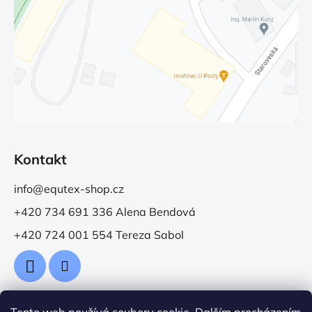
Kontakt
info@equtex-shop.cz
+420 734 691 336 Alena Bendová
+420 724 001 554 Tereza Sabol