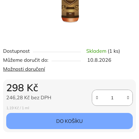
Dostupnost
Skladem
(1 ks)
Můžeme doručit do:
10.8.2026
Možnosti doručení
298 Kč
246,28 Kč bez DPH
Měrná cena:
1,19 Kč / 1 ml
DO KOŠÍKU