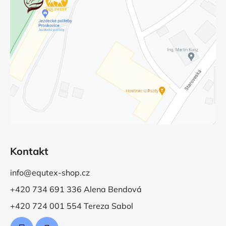
Kontakt
info@equtex-shop.cz
+420 734 691 336 Alena Bendová
+420 724 001 554 Tereza Sabol