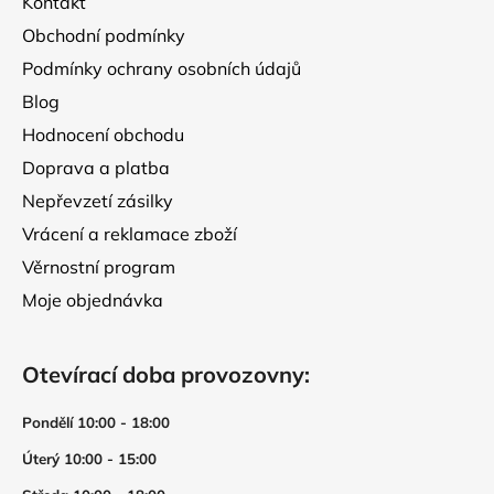
Kontakt
í
Obchodní podmínky
Podmínky ochrany osobních údajů
Blog
Hodnocení obchodu
Doprava a platba
Nepřevzetí zásilky
Vrácení a reklamace zboží
Věrnostní program
Moje objednávka
Otevírací doba provozovny:
Pondělí 10:00 - 18:00
Úterý 10:00 - 15:00