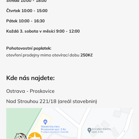
Středa 10:00 - 18:00
Čtvrtek 10:00 - 15:00
Pátek 10:00 - 16:30
Každá 3. sobota v měsíci 9:00 - 12:00
Pohotovostní poplatek:
otevření prodejny mimo otevírací dobu
250Kč
Kde nás najdete:
Ostrava - Proskovice
Nad Strouhou 221/18 (areál stavebnin)