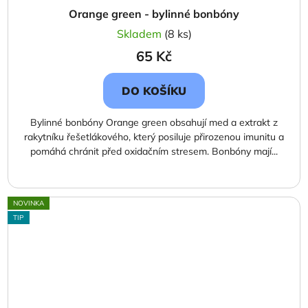
Orange green - bylinné bonbóny
Skladem
(8 ks)
65 Kč
DO KOŠÍKU
Bylinné bonbóny Orange green obsahují med a extrakt z
rakytníku řešetlákového, který posiluje přirozenou imunitu a
pomáhá chránit před oxidačním stresem. Bonbóny mají...
NOVINKA
TIP