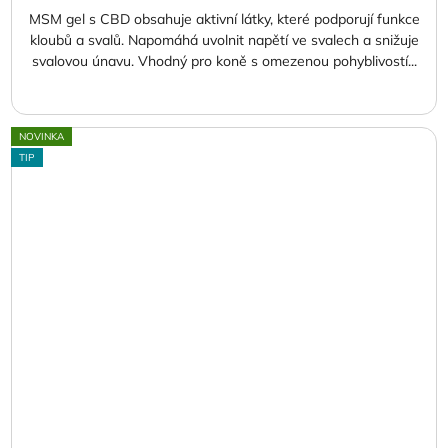
MSM gel s CBD obsahuje aktivní látky, které podporují funkce
kloubů a svalů. Napomáhá uvolnit napětí ve svalech a snižuje
svalovou únavu. Vhodný pro koně s omezenou pohyblivostí...
NOVINKA
TIP