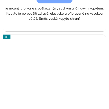
je určený pro koně s poškozeným, suchým a lámavým kopytem.
Kopyto je po použití zdravé, elastické a připravené na vysokou
zátěž. Směs vosků kopyto chrání.
TIP