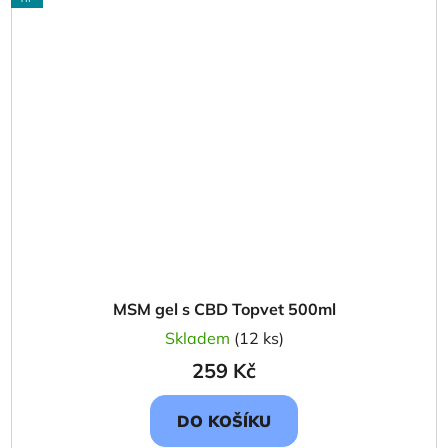
MSM gel s CBD Topvet 500ml
Skladem
(12 ks)
259 Kč
DO KOŠÍKU