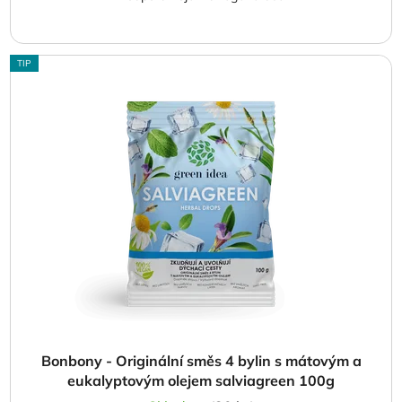
TIP
Bonbony - Originální směs 4 bylin s mátovým a
eukalyptovým olejem salviagreen 100g