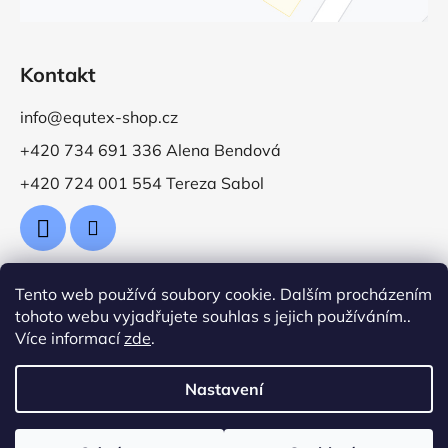
Kontakt
info@equtex-shop.cz
+420 734 691 336 Alena Bendová
+420 724 001 554 Tereza Sabol
Tento web používá soubory cookie. Dalším procházením
Přijímáme online platby
tohoto webu vyjadřujete souhlas s jejich používáním..
Více informací
zde
.
Nastavení
Vytvořil Shoptet