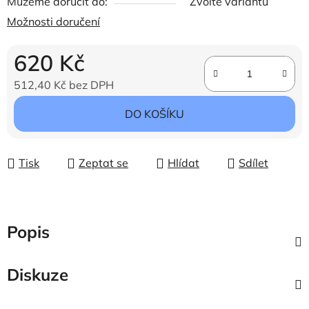
Můžeme doručit do:
Zvolte variantu
Možnosti doručení
620 Kč
512,40 Kč bez DPH
Měrná cena:
DO KOŠÍKU
Tisk
Zeptat se
Hlídat
Sdílet
Popis
Diskuze