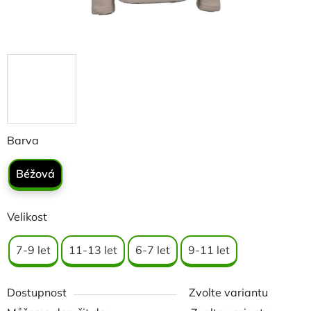
Barva
Béžová
Velikost
7-9 let
11-13 let
6-7 let
9-11 let
Dostupnost
Zvolte variantu