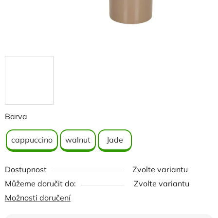
Barva
cappuccino
walnut
Jade
Dostupnost
Zvolte variantu
Můžeme doručit do:
Zvolte variantu
Možnosti doručení