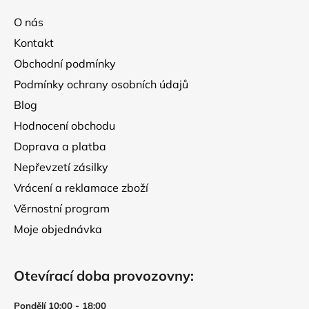
a
O nás
t
Kontakt
í
Obchodní podmínky
Podmínky ochrany osobních údajů
Blog
Hodnocení obchodu
Doprava a platba
Nepřevzetí zásilky
Vrácení a reklamace zboží
Věrnostní program
Moje objednávka
Otevírací doba provozovny:
Pondělí 10:00 - 18:00