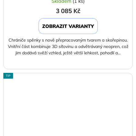
Skladem
(1 ks)
3 085 Kč
ZOBRAZIT VARIANTY
Chrániče spěnky s nově přepracovaným tvarem a skořepinou.
Vnitřní část kombinuje 3D síťovinu a odvětrávaný neopren, což
jim dodává svěží vzhled, ještě větší lehkost, pohodlí a...
TIP