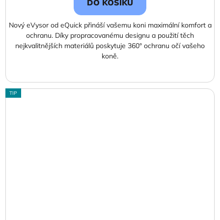
DO KOŠÍKU
Nový eVysor od eQuick přináší vašemu koni maximální komfort a
ochranu. Díky propracovanému designu a použití těch
nejkvalitnějších materiálů poskytuje 360° ochranu očí vašeho
koně.
TIP