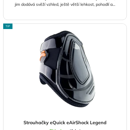
jim dodává svěží vzhled, ještě větší lehkost, pohodlí a...
TIP
Strouhačky eQuick eAirShock Legend