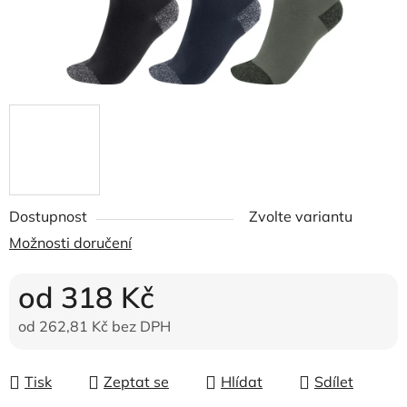
Dostupnost
Zvolte variantu
Možnosti doručení
od
318 Kč
od
262,81 Kč
bez DPH
Měrná cena:
Tisk
Zeptat se
Hlídat
Sdílet