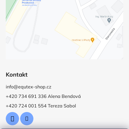
Kontakt
info@equtex-shop.cz
+420 734 691 336 Alena Bendová
+420 724 001 554 Tereza Sabol