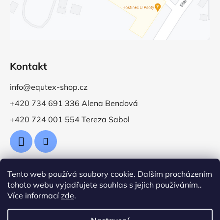
Kontakt
info@equtex-shop.cz
+420 734 691 336 Alena Bendová
+420 724 001 554 Tereza Sabol
Tento web používá soubory cookie. Dalším procházením
Přijímáme online platby
tohoto webu vyjadřujete souhlas s jejich používáním..
Více informací
zde
.