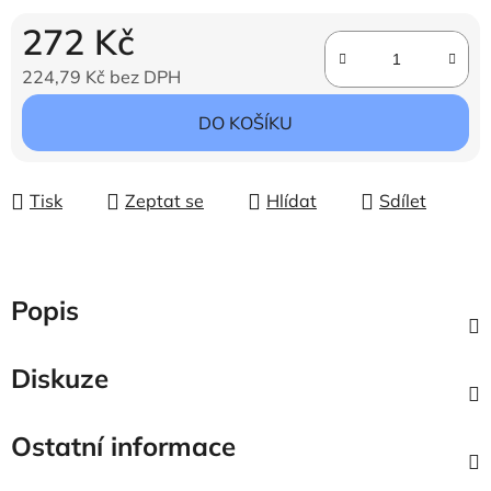
272 Kč
224,79 Kč bez DPH
Měrná cena:
DO KOŠÍKU
Tisk
Zeptat se
Hlídat
Sdílet
Popis
Diskuze
Ostatní informace