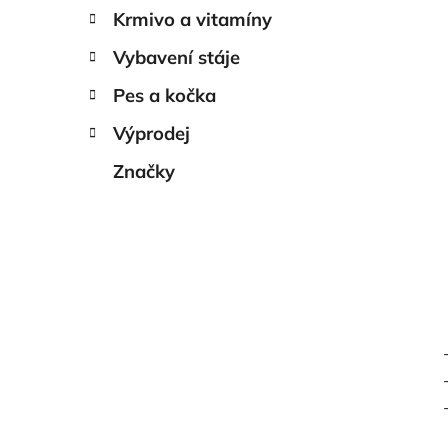
Krmivo a vitamíny
Vybavení stáje
Pes a kočka
Výprodej
Značky