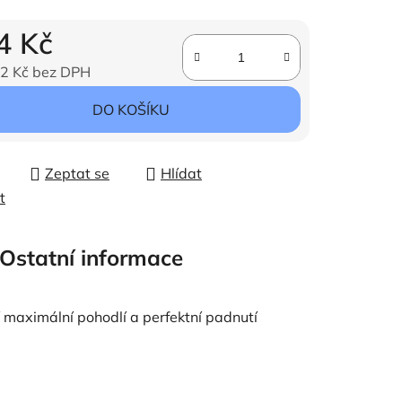
4 Kč
2 Kč bez DPH
ena:
DO KOŠÍKU
Zeptat se
Hlídat
t
Ostatní informace
jí maximální pohodlí a perfektní padnutí