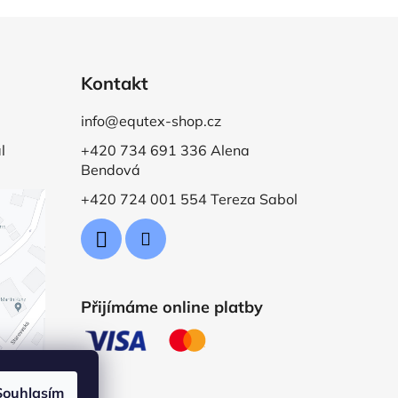
Kontakt
info@equtex-shop.cz
l
+420 734 691 336 Alena
Bendová
+420 724 001 554 Tereza Sabol
Přijímáme online platby
Souhlasím