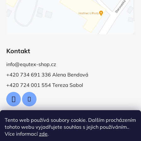
Kontakt
info@equtex-shop.cz
+420 734 691 336 Alena Bendová
+420 724 001 554 Tereza Sabol
Tento web používá soubory cookie. Dalším procházením
Přijímáme online platby
tohoto webu vyjadřujete souhlas s jejich používáním..
Více informací
zde
.