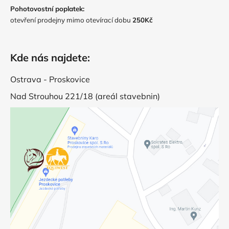
Pohotovostní poplatek:
otevření prodejny mimo otevírací dobu
250Kč
Kde nás najdete:
Ostrava - Proskovice
Nad Strouhou 221/18 (areál stavebnin)