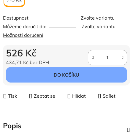
Dostupnost
Zvolte variantu
Můžeme doručit do:
Zvolte variantu
Možnosti doručení
526 Kč
434,71 Kč bez DPH
Měrná cena:
DO KOŠÍKU
Tisk
Zeptat se
Hlídat
Sdílet
Popis