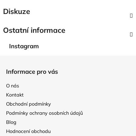
Diskuze
Ostatní informace
Instagram
Z
á
Informace pro vás
p
a
O nás
t
Kontakt
í
Obchodní podmínky
Podmínky ochrany osobních údajů
Blog
Hodnocení obchodu