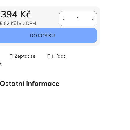
d
394 Kč
5,62 Kč
bez DPH
ena:
DO KOŠÍKU
Zeptat se
Hlídat
t
Ostatní informace