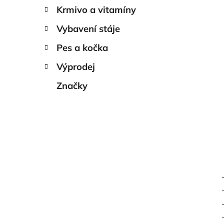
Krmivo a vitamíny
Vybavení stáje
Pes a kočka
Výprodej
Značky