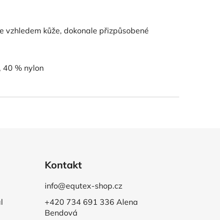
 se vzhledem kůže, dokonale přizpůsobené
, 40 % nylon
Kontakt
info@equtex-shop.cz
l
+420 734 691 336 Alena
Bendová