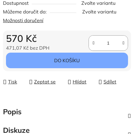
Dostupnost
Zvolte variantu
Můžeme doručit do:
Zvolte variantu
Možnosti doručení
570 Kč
471,07 Kč bez DPH
Měrná cena:
DO KOŠÍKU
Tisk
Zeptat se
Hlídat
Sdílet
Popis
Diskuze