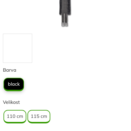
Barva
black
Velikost
110 cm
115 cm