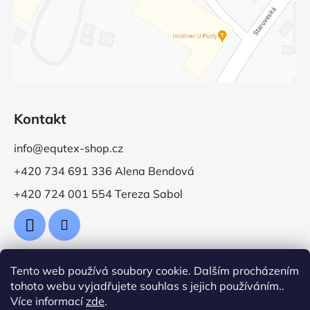
Kontakt
info@equtex-shop.cz
+420 734 691 336 Alena Bendová
+420 724 001 554 Tereza Sabol
Tento web používá soubory cookie. Dalším procházením
Přijímáme online platby
tohoto webu vyjadřujete souhlas s jejich používáním..
Více informací
zde
.