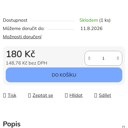
Dostupnost
Skladem
(1 ks)
Můžeme doručit do:
11.8.2026
Možnosti doručení
180 Kč
148,76 Kč bez DPH
Měrná cena:
DO KOŠÍKU
Tisk
Zeptat se
Hlídat
Sdílet
Popis