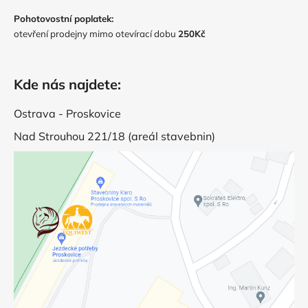
Pohotovostní poplatek:
otevření prodejny mimo otevírací dobu
250Kč
Kde nás najdete:
Ostrava - Proskovice
Nad Strouhou 221/18 (areál stavebnin)