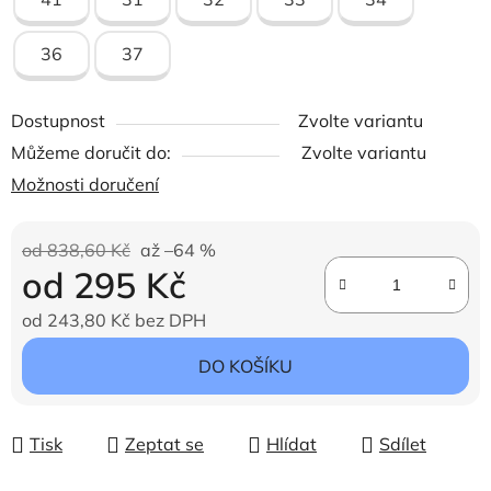
36
37
Dostupnost
Zvolte variantu
Můžeme doručit do:
Zvolte variantu
Možnosti doručení
od 838,60 Kč
až –64 %
od
295 Kč
od
243,80 Kč
bez DPH
Měrná cena:
DO KOŠÍKU
Tisk
Zeptat se
Hlídat
Sdílet