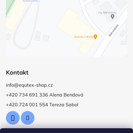
Kontakt
info@equtex-shop.cz
+420 734 691 336 Alena Bendová
+420 724 001 554 Tereza Sabol