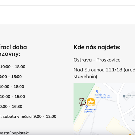
rací doba
Kde nás najdete:
ozovny:
Ostrava - Proskovice
 10:00 - 18:00
Nad Strouhou 221/18 (areá
stavebnin)
0:00 - 15:00
10:00 - 18:00
 10:00 - 15:00
0:00 - 16:30
. sobota v měsíci 9:00 - 12:00
ostní poplatek: