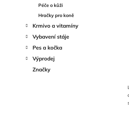
Péče o kůži
Hračky pro koně
Krmivo a vitamíny
Vybavení stáje
Pes a kočka
Výprodej
Značky