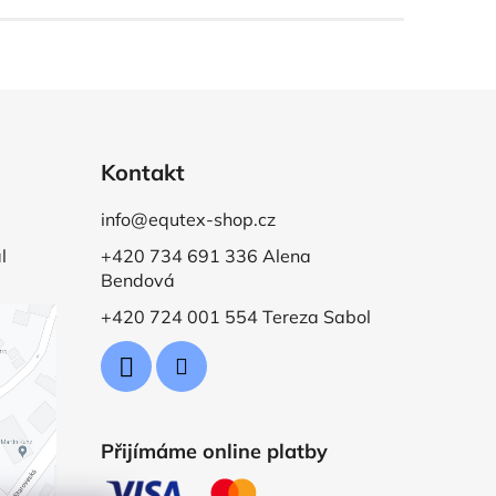
Kontakt
info@equtex-shop.cz
l
+420 734 691 336 Alena
Bendová
+420 724 001 554 Tereza Sabol
Přijímáme online platby