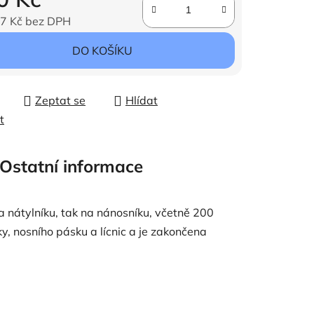
7 Kč bez DPH
ena:
DO KOŠÍKU
Zeptat se
Hlídat
t
Ostatní informace
 nátylníku, tak na nánosníku, včetně 200
y, nosního pásku a lícnic a je zakončena