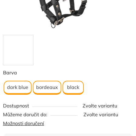
Barva
dark blue
bordeaux
black
Dostupnost
Zvolte variantu
Můžeme doručit do:
Zvolte variantu
Možnosti doručení