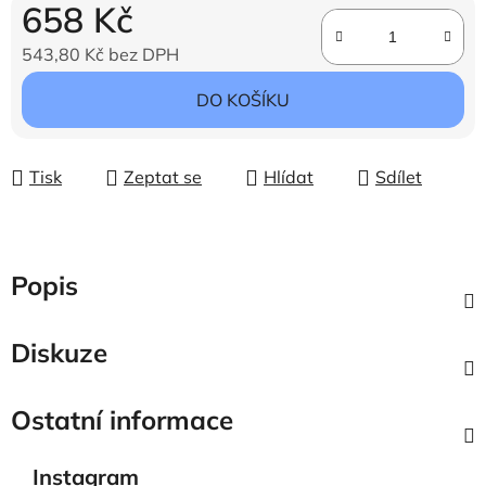
658 Kč
543,80 Kč bez DPH
Měrná cena:
DO KOŠÍKU
Tisk
Zeptat se
Hlídat
Sdílet
Popis
Diskuze
Ostatní informace
Instagram