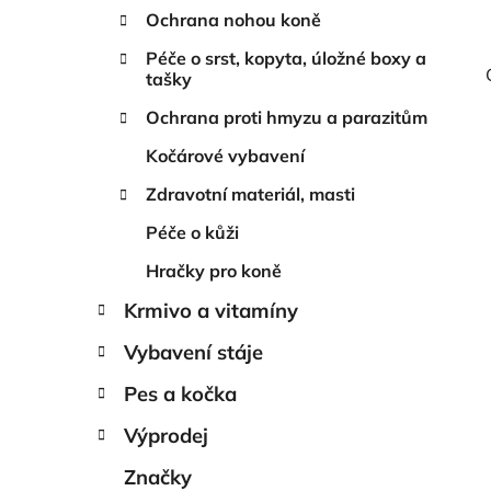
Ochrana nohou koně
Péče o srst, kopyta, úložné boxy a
tašky
Ochrana proti hmyzu a parazitům
Kočárové vybavení
Zdravotní materiál, masti
Péče o kůži
Hračky pro koně
Krmivo a vitamíny
Vybavení stáje
Pes a kočka
Výprodej
Značky