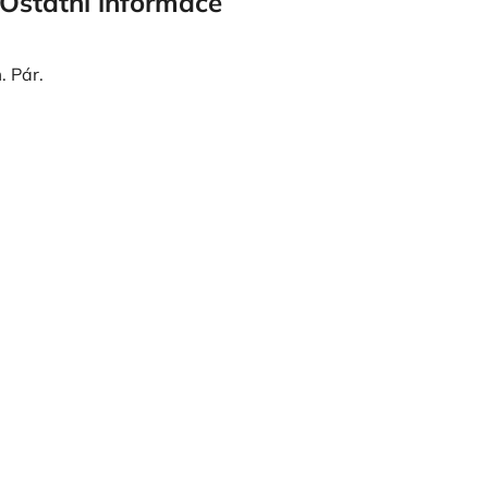
Ostatní informace
. Pár.