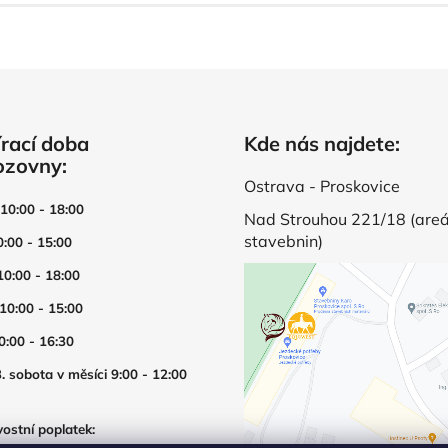
rací doba
Kde nás najdete:
ozovny:
Ostrava - Proskovice
 10:00 - 18:00
Nad Strouhou 221/18 (areá
stavebnin)
0:00 - 15:00
10:00 - 18:00
 10:00 - 15:00
0:00 - 16:30
. sobota v měsíci 9:00 - 12:00
ostní poplatek: