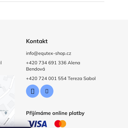
Kontakt
info@equtex-shop.cz
l
+420 734 691 336 Alena
Bendová
+420 724 001 554 Tereza Sabol
Přijímáme online platby