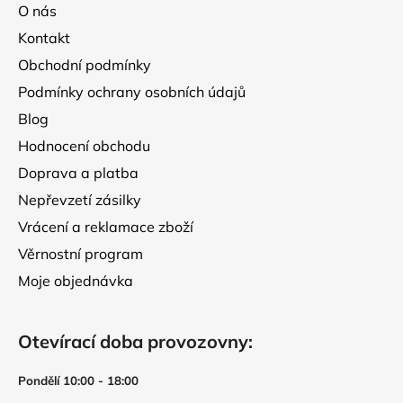
a
O nás
t
Kontakt
í
Obchodní podmínky
Podmínky ochrany osobních údajů
Blog
Hodnocení obchodu
Doprava a platba
Nepřevzetí zásilky
Vrácení a reklamace zboží
Věrnostní program
Moje objednávka
Otevírací doba provozovny:
Pondělí 10:00 - 18:00