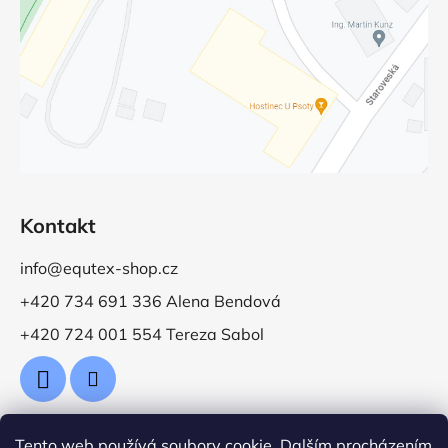
Kontakt
info@equtex-shop.cz
+420 734 691 336 Alena Bendová
+420 724 001 554 Tereza Sabol
Tento web používá soubory cookie. Dalším procházením