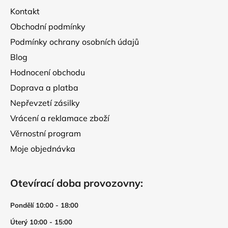
t
Kontakt
í
Obchodní podmínky
Podmínky ochrany osobních údajů
Blog
Hodnocení obchodu
Doprava a platba
Nepřevzetí zásilky
Vrácení a reklamace zboží
Věrnostní program
Moje objednávka
Otevírací doba provozovny:
Pondělí 10:00 - 18:00
Úterý 10:00 - 15:00