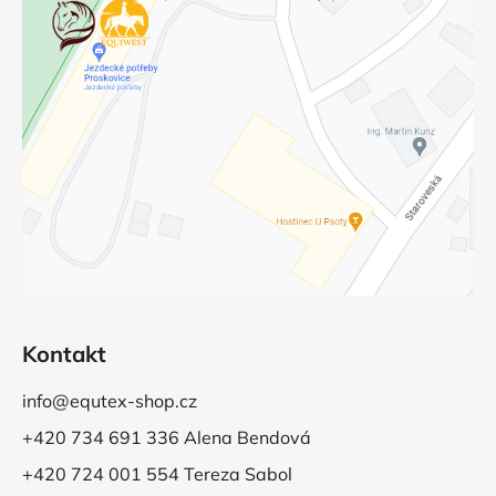
Kontakt
info@equtex-shop.cz
+420 734 691 336 Alena Bendová
+420 724 001 554 Tereza Sabol