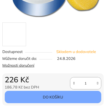
Dostupnost
Skladem u dodavatele
Můžeme doručit do:
24.8.2026
Možnosti doručení
226 Kč
186,78 Kč bez DPH
Měrná cena:
DO KOŠÍKU