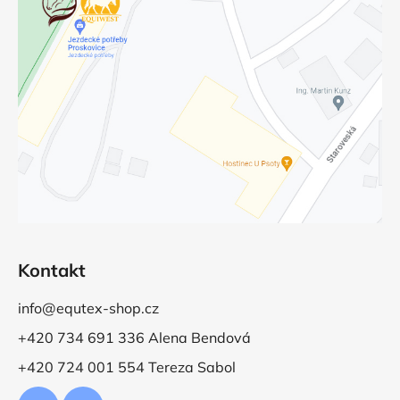
Kontakt
info@equtex-shop.cz
+420 734 691 336 Alena Bendová
+420 724 001 554 Tereza Sabol