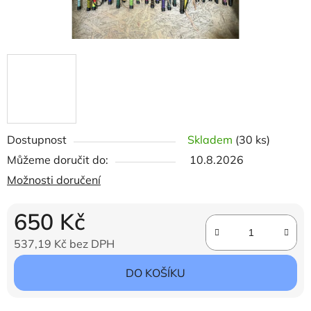
Dostupnost
Skladem
(30 ks)
Můžeme doručit do:
10.8.2026
Možnosti doručení
650 Kč
537,19 Kč bez DPH
Měrná cena:
DO KOŠÍKU