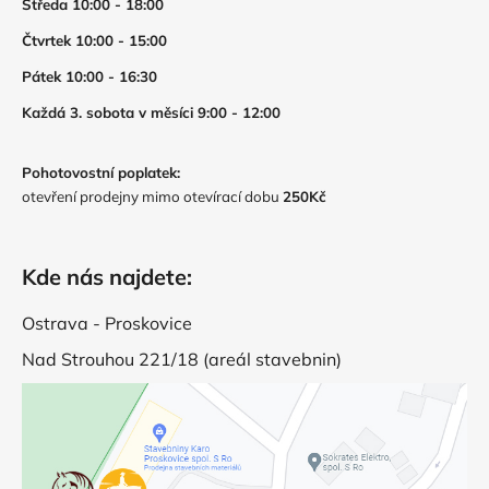
Středa 10:00 - 18:00
Čtvrtek 10:00 - 15:00
Pátek 10:00 - 16:30
Každá 3. sobota v měsíci 9:00 - 12:00
Pohotovostní poplatek:
otevření prodejny mimo otevírací dobu
250Kč
Kde nás najdete:
Ostrava - Proskovice
Nad Strouhou 221/18 (areál stavebnin)