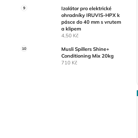
Izolátor pro elektrické
ohradníky IRUVIS-HPX k
pásce do 40 mm s vrutem
a klipem
4,50 Kč
Musli Spillers Shine+
Conditioning Mix 20kg
710 Kč