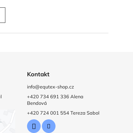
Kontakt
info@equtex-shop.cz
l
+420 734 691 336 Alena
Bendová
+420 724 001 554 Tereza Sabol