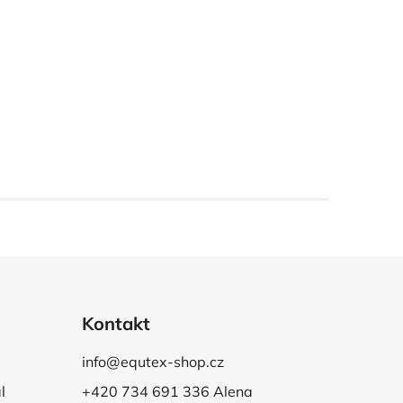
Kontakt
info@equtex-shop.cz
l
+420 734 691 336 Alena