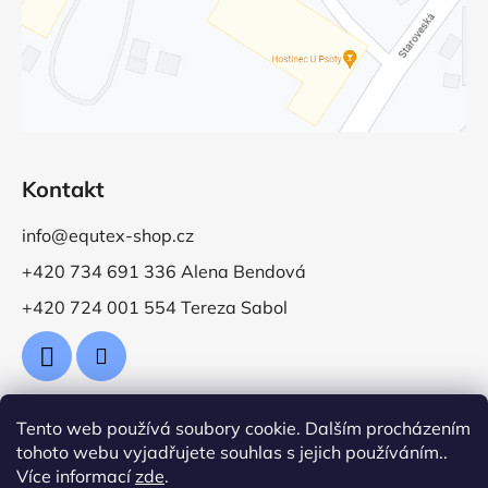
Kontakt
info@equtex-shop.cz
+420 734 691 336 Alena Bendová
+420 724 001 554 Tereza Sabol
Tento web používá soubory cookie. Dalším procházením
Přijímáme online platby
tohoto webu vyjadřujete souhlas s jejich používáním..
Více informací
zde
.