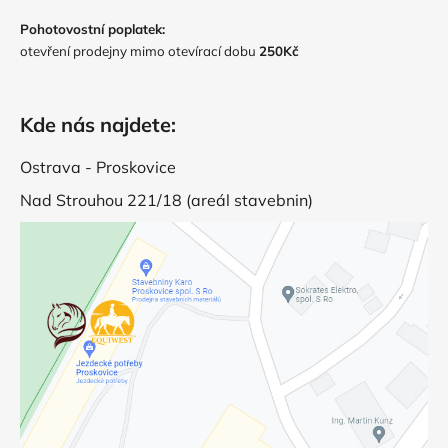
Pohotovostní poplatek:
otevření prodejny mimo otevírací dobu
250Kč
Kde nás najdete:
Ostrava - Proskovice
Nad Strouhou 221/18 (areál stavebnin)