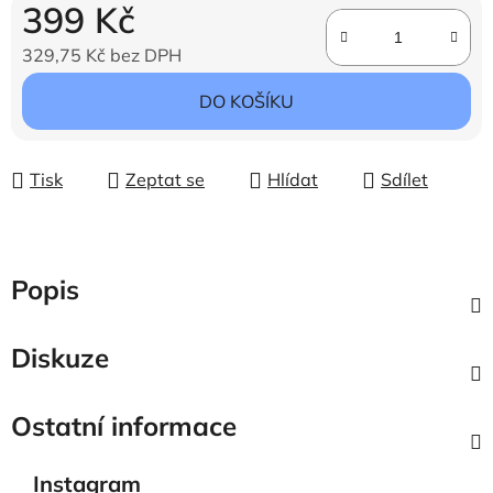
399 Kč
329,75 Kč bez DPH
Měrná cena:
DO KOŠÍKU
Tisk
Zeptat se
Hlídat
Sdílet
Popis
Diskuze
Ostatní informace
Instagram