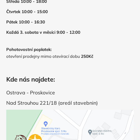
Středa 10:00 - 18:00
Čtvrtek 10:00 - 15:00
Pátek 10:00 - 16:30
Každá 3. sobota v měsíci 9:00 - 12:00
Pohotovostní poplatek:
otevření prodejny mimo otevírací dobu
250Kč
Kde nás najdete:
Ostrava - Proskovice
Nad Strouhou 221/18 (areál stavebnin)