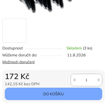
Dostupnost
Skladem
(3 ks)
Můžeme doručit do:
11.8.2026
Možnosti doručení
172 Kč
142,15 Kč bez DPH
Měrná cena:
DO KOŠÍKU