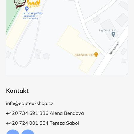
Kontakt
info@equtex-shop.cz
+420 734 691 336 Alena Bendová
+420 724 001 554 Tereza Sabol