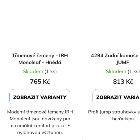
Třmenové řemeny - IRH
4294 Zadní kamaše
Monoleaf - Hnědá
JUMP
Skladem
(1 ks)
Skladem
(1 ks
765 Kč
813 Kč
ZOBRAZIT VARIANTY
ZOBRAZIT VARI
Moderní třmenové řemeny IRH
Profi Jump strouhavky 
Monoleaf jsou navrženy pro
beránkem
maximální komfort jezdce. S
nylonovou výztuhou.