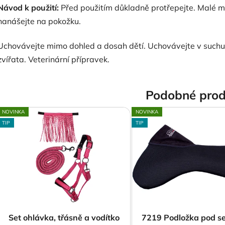
Návod k použití:
Před použitím důkladně protřepejte. Malé m
nanášejte na pokožku.
Uchovávejte mimo dohled a dosah dětí. Uchovávejte v suchu 
zvířata. Veterinární přípravek.
Podobné prod
NOVINKA
NOVINKA
TIP
TIP
Set ohlávka, třásně a vodítko
7219 Podložka pod se