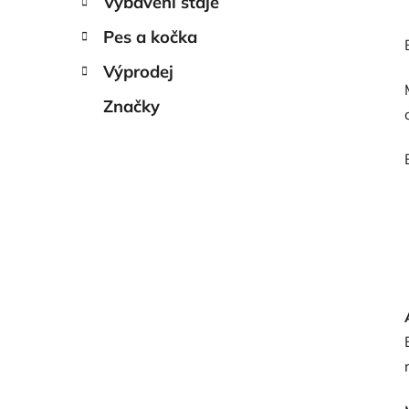
Vybavení stáje
Pes a kočka
Výprodej
Značky