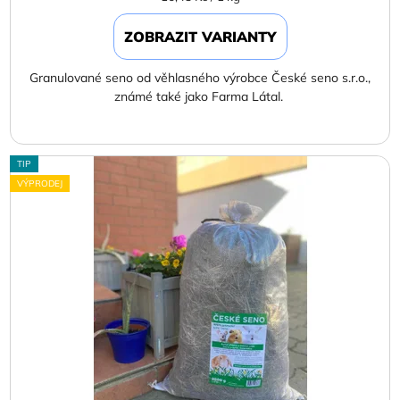
cena:
ZOBRAZIT VARIANTY
Granulované seno od věhlasného výrobce České seno s.r.o.,
známé také jako Farma Látal.
TIP
VÝPRODEJ