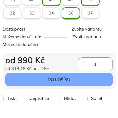
32
33
34
36
37
Dostupnost
Zvolte variantu
Můžeme doručit do:
Zvolte variantu
Možnosti doručení
od
990 Kč
od
818,18 Kč
bez DPH
Měrná cena:
DO KOŠÍKU
Tisk
Zeptat se
Hlídat
Sdílet