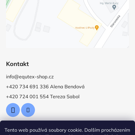
Kontakt
info@equtex-shop.cz
+420 734 691 336 Alena Bendová
+420 724 001 554 Tereza Sabol
Tento web používá soubory cookie. Dalším procházením
Přijímáme online platby