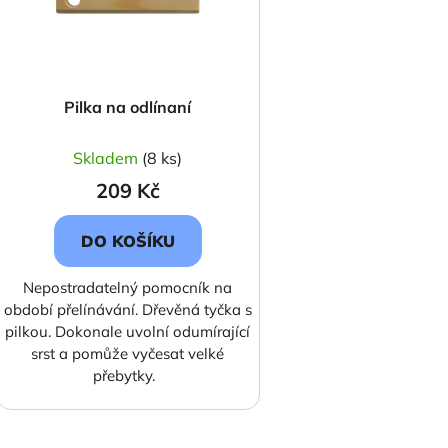
Pilka na odlínaní
Skladem
(8 ks)
209 Kč
DO KOŠÍKU
Nepostradatelný pomocník na
období přelínávání. Dřevěná tyčka s
pilkou. Dokonale uvolní odumírající
srst a pomůže vyčesat velké
přebytky.