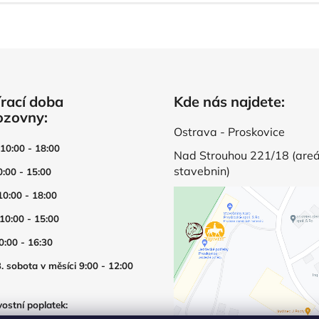
rací doba
Kde nás najdete:
ozovny:
Ostrava - Proskovice
 10:00 - 18:00
Nad Strouhou 221/18 (areá
stavebnin)
0:00 - 15:00
10:00 - 18:00
 10:00 - 15:00
0:00 - 16:30
. sobota v měsíci 9:00 - 12:00
ostní poplatek: