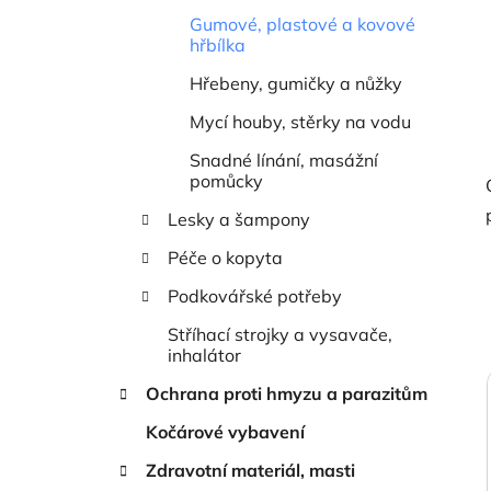
Gumové, plastové a kovové
hřbílka
Hřebeny, gumičky a nůžky
Mycí houby, stěrky na vodu
Snadné línání, masážní
pomůcky
Lesky a šampony
Péče o kopyta
Podkovářské potřeby
Stříhací strojky a vysavače,
inhalátor
Ochrana proti hmyzu a parazitům
Kočárové vybavení
Zdravotní materiál, masti