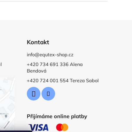
Kontakt
info@equtex-shop.cz
l
+420 734 691 336 Alena
Bendová
+420 724 001 554 Tereza Sabol
Přijímáme online platby