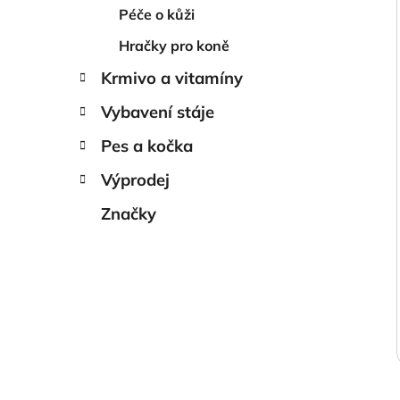
Péče o kůži
Hračky pro koně
Krmivo a vitamíny
Vybavení stáje
Pes a kočka
Výprodej
Značky