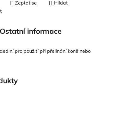
Zeptat se
Hlídat
t
Ostatní informace
deální pro použití při přelínání koně nebo
odukty