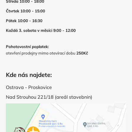
Středa 10:00 - 18:00
Čtvrtek 10:00 - 15:00
Pátek 10:00 - 16:30
Každá 3. sobota v měsíci 9:00 - 12:00
Pohotovostní poplatek:
otevření prodejny mimo otevírací dobu
250Kč
Kde nás najdete:
Ostrava - Proskovice
Nad Strouhou 221/18 (areál stavebnin)