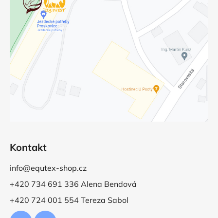
Kontakt
info@equtex-shop.cz
+420 734 691 336 Alena Bendová
+420 724 001 554 Tereza Sabol