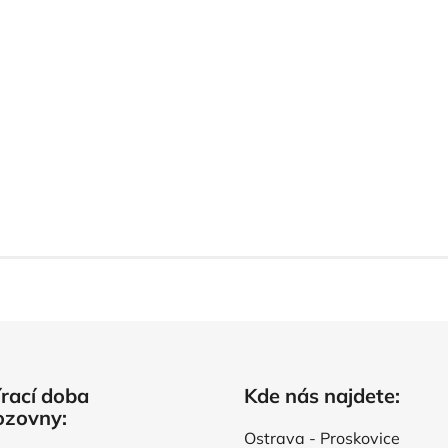
rací doba
Kde nás najdete:
ozovny:
Ostrava - Proskovice