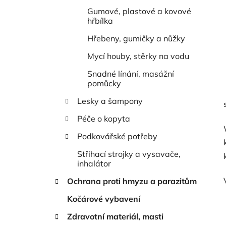
Gumové, plastové a kovové
hřbílka
Hřebeny, gumičky a nůžky
Mycí houby, stěrky na vodu
Snadné línání, masážní
pomůcky
Lesky a šampony
Péče o kopyta
Podkovářské potřeby
Stříhací strojky a vysavače,
inhalátor
Ochrana proti hmyzu a parazitům
Kočárové vybavení
Zdravotní materiál, masti