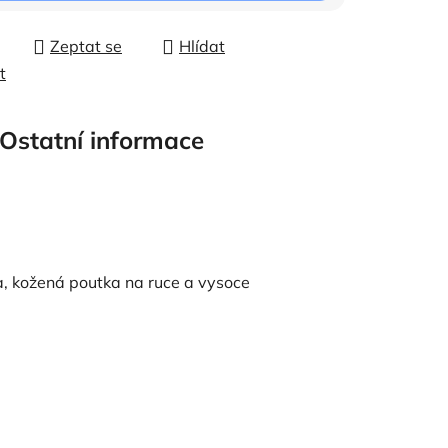
Zeptat se
Hlídat
t
Ostatní informace
a, kožená poutka na ruce a vysoce