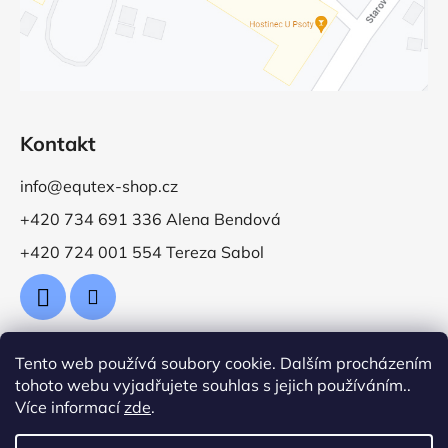
Kontakt
info@equtex-shop.cz
+420 734 691 336 Alena Bendová
+420 724 001 554 Tereza Sabol
Tento web používá soubory cookie. Dalším procházením
Přijímáme online platby
tohoto webu vyjadřujete souhlas s jejich používáním..
Více informací
zde
.