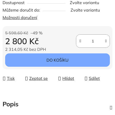
Dostupnost
Zvolte variantu
Můžeme doručit do:
Zvolte variantu
Možnosti doručení
5 598,60 Kč
–49 %
2 800 Kč
2 314,05 Kč bez DPH
Měrná cena:
DO KOŠÍKU
Tisk
Zeptat se
Hlídat
Sdílet
Popis