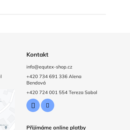
Kontakt
info@equtex-shop.cz
l
+420 734 691 336 Alena
Bendová
+420 724 001 554 Tereza Sabol
Přijímáme online platby