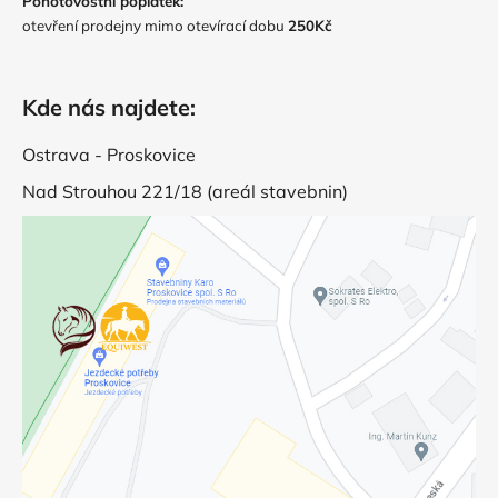
Pohotovostní poplatek:
otevření prodejny mimo otevírací dobu
250Kč
Kde nás najdete:
Ostrava - Proskovice
Nad Strouhou 221/18 (areál stavebnin)