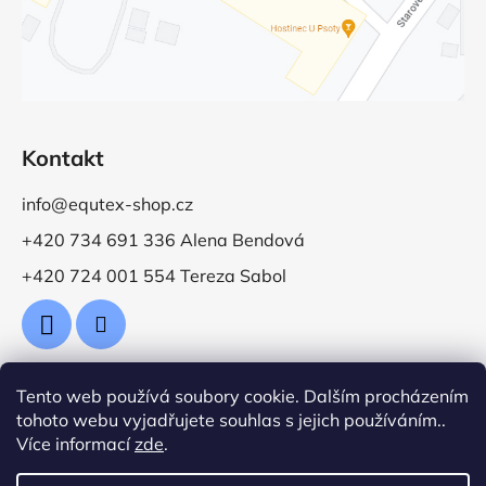
Kontakt
info@equtex-shop.cz
+420 734 691 336 Alena Bendová
+420 724 001 554 Tereza Sabol
Tento web používá soubory cookie. Dalším procházením
Přijímáme online platby
tohoto webu vyjadřujete souhlas s jejich používáním..
Více informací
zde
.