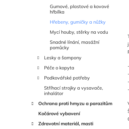
Gumové, plastové a kovové
hřbílka
Hřebeny, gumičky a nůžky
Mycí houby, stěrky na vodu
Snadné línání, masážní
pomůcky
Lesky a šampony
Péče o kopyta
Podkovářské potřeby
Stříhací strojky a vysavače,
inhalátor
Ochrana proti hmyzu a parazitům
Kočárové vybavení
Zdravotní materiál, masti