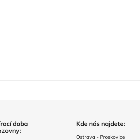
rací doba
Kde nás najdete:
ozovny:
Ostrava - Proskovice