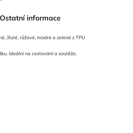
Ostatní informace
né, žluté, růžové, modré a zelené z TPU
dku. Ideální na cestování a soutěže.