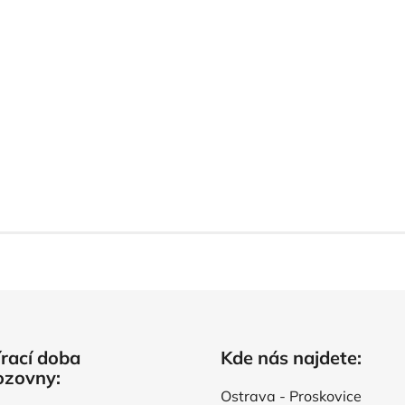
rací doba
Kde nás najdete:
ozovny:
Ostrava - Proskovice