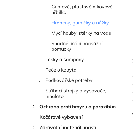
Gumové, plastové a kovové
hřbílka
Hřebeny, gumičky a nůžky
Mycí houby, stěrky na vodu
Snadné línání, masážní
pomůcky
Lesky a šampony
Péče o kopyta
Podkovářské potřeby
Stříhací strojky a vysavače,
inhalátor
Ochrana proti hmyzu a parazitům
Kočárové vybavení
Zdravotní materiál, masti