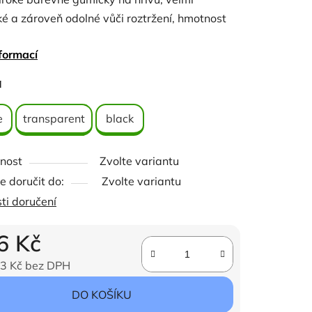
ké a zároveň odolné vůči roztržení, hmotnost
formací
é proti roztržení a super elastické
ček.
a
ke koňské hřívě
 použitelné
e
transparent
black
atexu
nost
Zvolte variantu
ví: 30 g
 doručit do:
Zvolte variantu
ti doručení
6 Kč
3 Kč bez DPH
ena:
DO KOŠÍKU