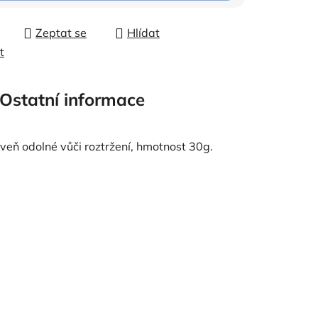
Zeptat se
Hlídat
t
Ostatní informace
oveň odolné vůči roztržení, hmotnost 30g.