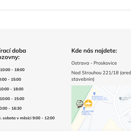
rací doba
Kde nás najdete:
ozovny:
Ostrava - Proskovice
 10:00 - 18:00
Nad Strouhou 221/18 (areá
stavebnin)
0:00 - 15:00
10:00 - 18:00
 10:00 - 15:00
0:00 - 16:30
. sobota v měsíci 9:00 - 12:00