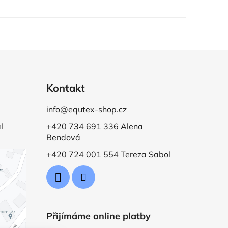
Kontakt
info@equtex-shop.cz
l
+420 734 691 336 Alena
Bendová
+420 724 001 554 Tereza Sabol
Přijímáme online platby